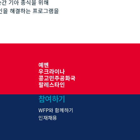
순간 기아 종식을 위해
원인을 해결하는 프로그램을
예멘
우크라이나
콩고민주공화국
팔레스타인
참여하기
WFP와 함께하기
인재채용