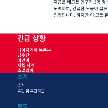
지금은 배고픈 인구가 3억 명
노력하여, 긴급한 도움이 필요
진행합니다. 하지만 이 모든 
긴급 상황
나이지리아 북동부
남수단
미얀마
사헬 지역
소말리아
소개
조직
후원 및 후원자들
활동