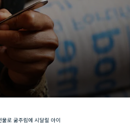
 선물로 굶주림에 시달릴 아이