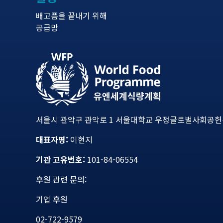
배고픔을 끝내기 위해
공급망
서울시 관악구 관악로 1 서울대학교 우정글로벌사회공헌센터
대표자명:
이현지
기관 고유번호:
101-84-06554
후원 관련 문의:
기업 후원
02-722-9579