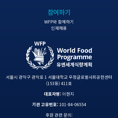
참여하기
WFP와 함께하기
인재채용
서울시 관악구 관악로 1 서울대학교 우정글로벌사회공헌센터
(153동) 411호
대표자명:
이현지
기관 고유번호:
101-84-06554
후원 관련 문의: