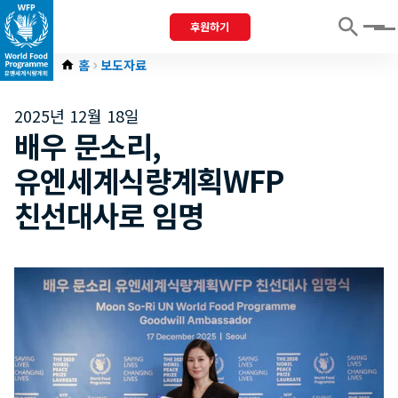
후원하기
Menu
홈
보도자료
2025년 12월 18일
배우 문소리,
유엔세계식량계획WFP
친선대사로 임명