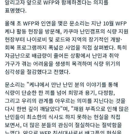
알리고자 앞으로 WFP와 함께하겠다는 의지를
표명했다.
올해 초 WFP와 인연을 맺은 문소리는 지난 10월 WFP
케냐 활동 현장을 방문해, 카쿠마 난민캠프의 식량 지원
현장부터 나이로비 및 로드와 지역의 장기적인 개발·
회복 프로그램까지 폭넓은 사업을 직접 살펴봤다. 특히
자금난으로 배급량이 줄어든 상황에서 난민과 취약
가구가 겪는 어려움을 생생히 목격하며 식량 위기의
심각성을 절감했다고 전했다.
문소리는 "케냐에서 만난 난민 분의 이야기를 통해
식량이 단순한 한 끼를 넘어 희망과 용기, 다정함,
그리고 우리의 관계를 아우르는 의미를 지닌다는 것을
다시 한번 깊이 깨달았다"며, "재원 부족으로 인해 많은
난민들이 최소한의 식사도 하지 못하는 현실을 직접
보면서, 더 많은 분들의 관심이 절실하다는 절박함을
느꼈다. 앞으로 WFP 친선대사로서 배고픔의 현실을