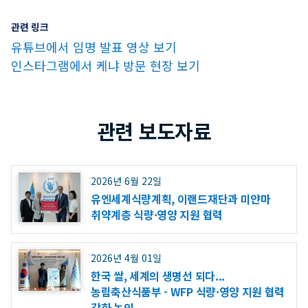
관련 링크
유튜브에서 임명 발표 영상 보기
인스타그램에서 케냐 방문 현장 보기
관련 보도자료
2026년 6월 22일
유엔세계식량계획, 이랜드재단과 미얀마
취약계층 식량·영양 지원 협력
2026년 4월 01일
한국 쌀, 세계의 생명선 되다...
농림축산식품부 - WFP 식량·영양 지원 협력
강화 논의