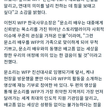
알리고, 연대의 의미를 널리 전하는 데 힘을 보태고
싶다"고 소감을 밝혔다.
이현지 WFP 한국사무소장은 "문소리 배우는 대중에게
신뢰받는 목소리를 가진 뛰어난 스토리텔러이자 사회적
이슈에 꾸준히 관심을 가져온 인물"이라며, "그런
문소리 배우를 WFP의 가족으로 맞이하게 되어 무척
기쁘고, 문소리 배우와의 동행은 배고픔 없는 세상을
향한 우리의 여정에 의미 있는 한 걸음이 될 것"이라고
전했다.
문소리는 WFP 친선대사로 임명되기에 앞서, 케냐
현장을 방문했을 뿐만 아니라 WFP의 활동을 소개하는
영상에 재능 기부로 참여한 바 있다. 두 편의 영상을
통해 문소리를 WFP가 가장 취약한 지역까지 가장 먼저
달려가는 세계 최대의 인도적 지원 기관임을 알리고,
배고픔 없는 세상은 성평등 없이는 불가능하다는 점을