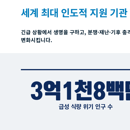
세계 최대 인도적 지원 기관 
긴급 상황에서 생명을 구하고, 분쟁·재난·기후 충
변화시킵니다.
3억1천8백
급성 식량 위기 인구 수