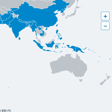
+
−
을 밝힙니다.