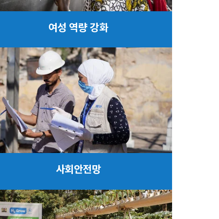
여성 역량 강화
사회안전망