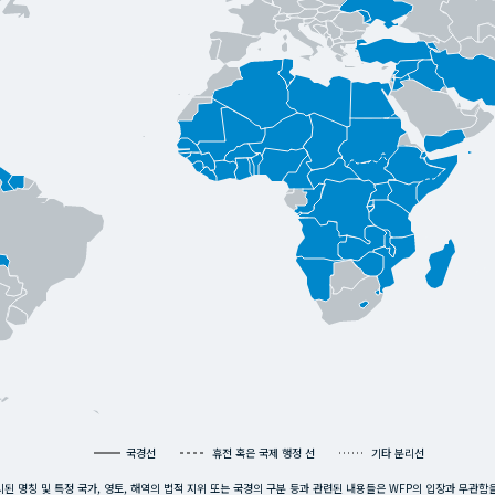
국경선
휴전 혹은 국제 행정 선
기타 분리선
된 명칭 및 특정 국가, 영토, 해역의 법적 지위 또는 국경의 구분 등과 관련된 내용들은 WFP의 입장과 무관함