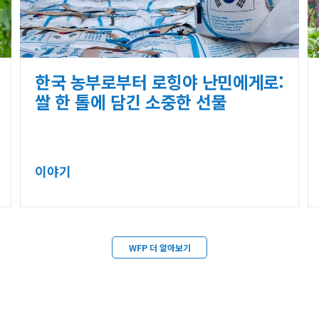
한국 농부로부터 로힝야 난민에게로:
쌀 한 톨에 담긴 소중한 선물
이야기
WFP 더 알아보기