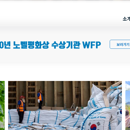
소
20년 노벨평화상 수상기관 WFP
보러가기