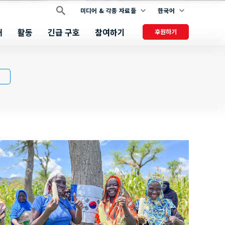
미디어 & 각종 자료들
한국어
개
활동
긴급 구호
참여하기
후원하기