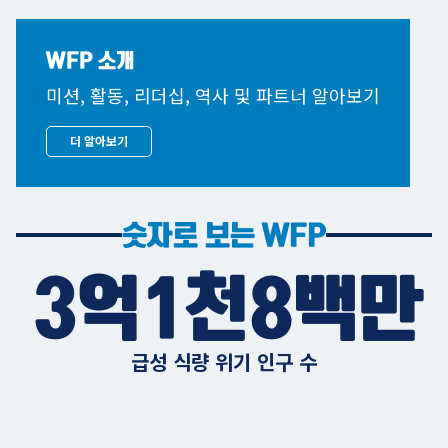
WFP 소개
미션, 활동, 리더십, 역사 및 파트너 알아보기
더 알아보기
숫자로 보는 WFP
3억1천8백만
급성 식량 위기 인구 수