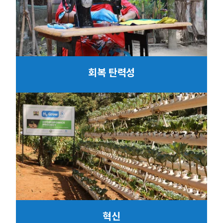
회복 탄력성
혁신