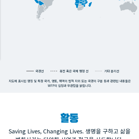
국경선
휴전 혹은 국제 행정 선
기타 분리선
지도에 표시된 명칭 및 특정 국가, 영토, 해역의 법적 지위 또는 국경의 구분 등과 관련된 내용들은
WFP의 입장과 무관함을 밝힙니다.
활동
Saving Lives, Changing Lives. 생명을 구하고 삶을