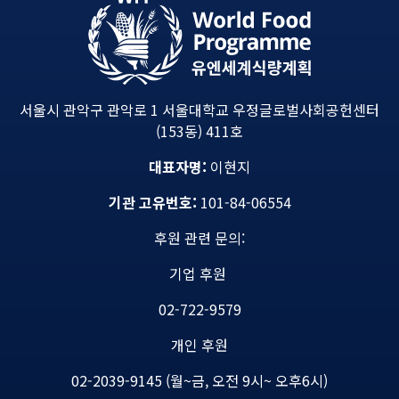
서울시 관악구 관악로 1 서울대학교 우정글로벌사회공헌센터
(153동) 411호
대표자명:
이현지
기관 고유번호:
101-84-06554
후원 관련 문의:
기업 후원
02-722-9579
개인 후원
02-2039-9145 (월~금, 오전 9시~ 오후6시)