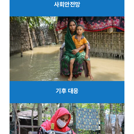
사회안전망
기후 대응