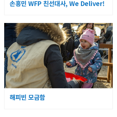
손흥민 WFP 친선대사, We Deliver!
해피빈 모금함