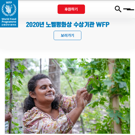
후원하기
Menu
2020년 노벨평화상 수상기관 WFP
보러가기