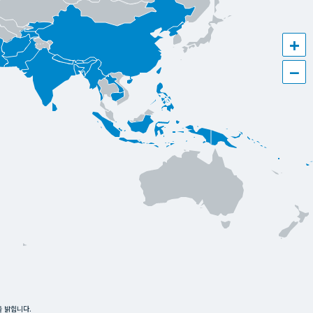
+
−
을 밝힙니다.