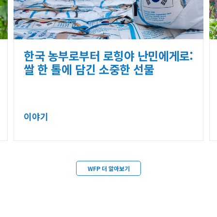
한국 농부로부터 로힝야 난민에게로:
쌀 한 톨에 담긴 소중한 선물
이야기
WFP 더 알아보기