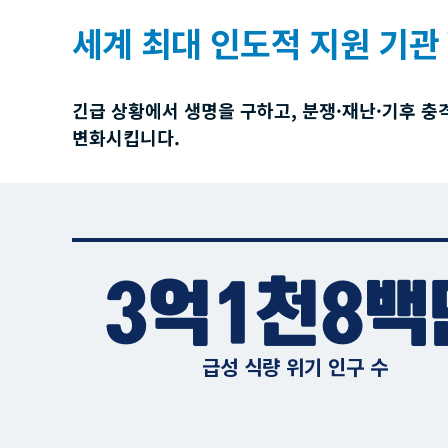
세계 최대 인도적 지원 기관 
긴급 상황에서 생명을 구하고, 분쟁·재난·기후 충
변화시킵니다.
3억1천8백
급성 식량 위기 인구 수