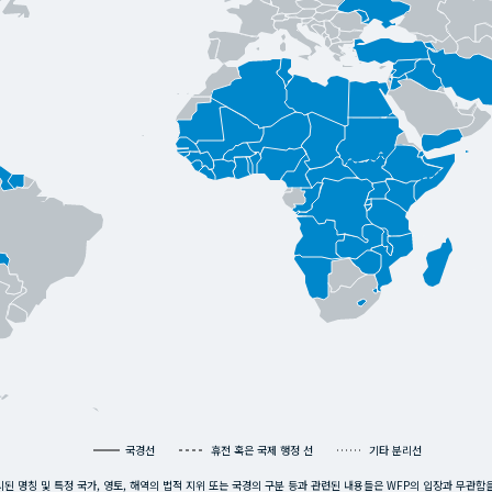
국경선
휴전 혹은 국제 행정 선
기타 분리선
된 명칭 및 특정 국가, 영토, 해역의 법적 지위 또는 국경의 구분 등과 관련된 내용들은 WFP의 입장과 무관함