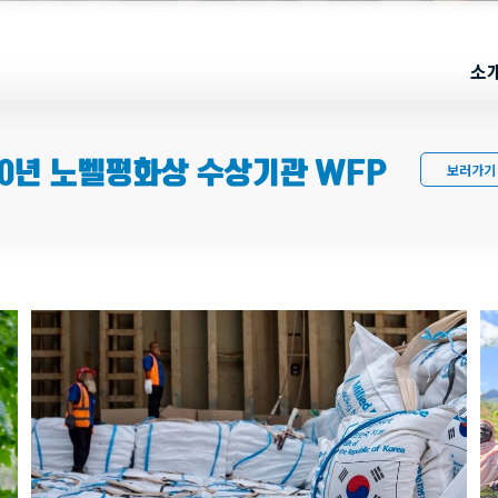
소
20년 노벨평화상 수상기관 WFP
보러가기