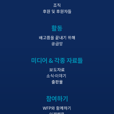
조직
후원 및 후원자들
활동
배고픔을 끝내기 위해
공급망
미디어 & 각종 자료들
보도자료
소식·이야기
출판물
참여하기
WFP와 함께하기
인재채용