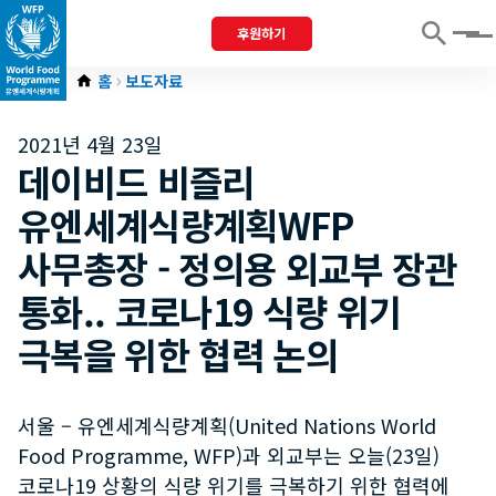
후원하기
Menu
홈
보도자료
2021년 4월 23일
데이비드 비즐리
유엔세계식량계획WFP
사무총장 - 정의용 외교부 장관
통화.. 코로나19 식량 위기
극복을 위한 협력 논의
서울 – 유엔세계식량계획(United Nations World
Food Programme, WFP)과 외교부는 오늘(23일)
코로나19 상황의 식량 위기를 극복하기 위한 협력에