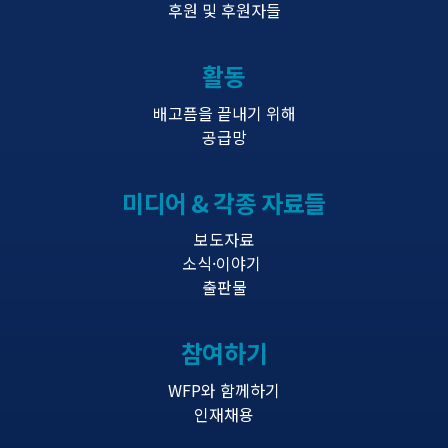
후원 및 후원자들
활동
배고픔을 끝내기 위해
공급망
미디어 & 각종 자료들
보도자료
소식·이야기
출판물
참여하기
WFP와 함께하기
인재채용