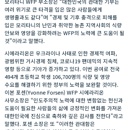
모리타니 WFP 부소장은 “대한민국의 관대한 기부는
여러 위기로 큰 타격을 입은 많은 사람들에게
생명줄과도 같다"며 "경제 및 기후 충격으로 피해를
입은 모리타니의 난민과 취약한 농촌 지역사회의 식량
안보와 영양을 강화하려는 WFP의 노력에 큰 도움이 될
것"이라고 말했다.
시에라리온은 우크라이나 사태로 인한 경제적 여파,
광범위한 거시경제 침체, 코로나19 팬데믹의 지속적
영향 등으로 기아가 증가하고 있다. 이번 공여로 전국
494개 초등학교 학생 106,700명의 식량 및 영양
수요를 해결하기 위한 정부의 노력을 보완할 것이다.
이본 포센(Yvonne Forsen) WFP 시에라리온
사무소장은 “인도주의적 노력에 대한 변함없는 헌신과
도움이 필요한 사람들의 삶에 긍정적인 변화를 가져온
대한민국에 진심으로 축하와 깊은 감사를 전한다"라고
말했다. 포센 소장은 또 “이러한 관대함은