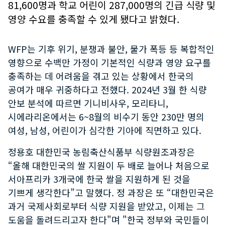
81,600명과 학교 어린이 287,000명의 긴급 식량 및
영양 수요를 충족할 수 있게 됐다고 밝혔다.
WFP는 기후 위기, 분쟁과 불안, 물가 폭등 등 복합적인
영향으로 수백만 가정이 기본적인 식량과 영양 요구를
충족하는 데 어려움을 겪고 있는 상황에서 한국의
공여가 매우 귀중하다고 전했다. 2024년 3월 한 식량
안보 분석에 따르면 기니비사우, 모리타니,
시에라리온에서는 6~8월의 비수기 동안 230만 명의
여성, 남성, 어린이가 심각한 기아에 직면하고 있다.
정용호 대한민국 농림축산식품부 식량원조과장은
“올해 대한민국의 쌀 지원이 두 배로 늘어나 처음으로
서아프리카 3개국에 한국 쌀을 지원하게 된 것을
기쁘게 생각한다”고 말했다. 정 과장은 또 “대한민국은
과거 국제사회로부터 식량 지원을 받았고, 이제는 그
도움을 돌려드리고자 한다"며 "한국 정부와 국민들이