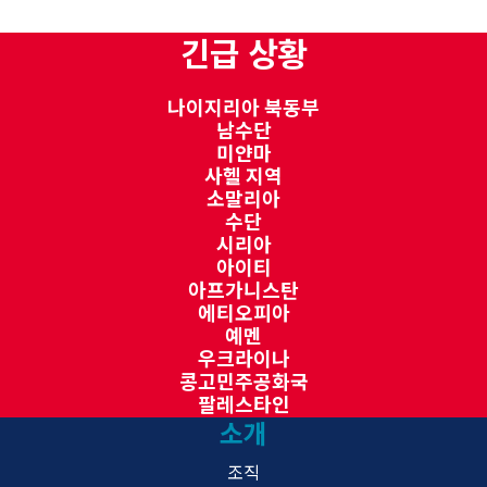
긴급 상황
나이지리아 북동부
남수단
미얀마
사헬 지역
소말리아
수단
시리아
아이티
아프가니스탄
에티오피아
예멘
우크라이나
콩고민주공화국
팔레스타인
소개
조직