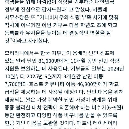
학생들을 위해 아낌없이 식량을 기부해준 대한민국
정부에 진심으로 감사드린다"고 말했다. 카쿨레
사무소장은 또 “기니비사우의 식량 부족 시기에 맞춰
적시에 이루어진 이번 기부는 다음 학년도 초에 학교
등록률과 유지율을 높이는 데 결정적인 역할을 할
것"이라고 자신했다.
모리타니에서는 한국 기부금이 음베라 난민 캠프에
있는 말리 난민 81,600명에게 11개월 동안 일반 식량
지원을 보완하는 데 사용된다. 기부금의 일부는 2024년
10월부터 2025년 6월까지 9개월간 난민 아동
7,700명과 호스트 커뮤니티 아동 46,800명에게 학교
급식을 제공하는 데 사용될 예정이다. 난민 대응을 위해
제공되는 쌀은 가장 취약한 난민 가정이 생계를 위해
종종 불리한 대처 전략에 의존해야 하는 비수기(6~9월)
동안 완전하고 다양한 식품 바구니를 받을 수 있도록
현금 기반 대응을 보완할 것이다. 패트릭 테이세이라