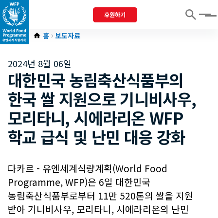
후원하기
Menu
홈
보도자료
2024년 8월 06일
대한민국 농림축산식품부의
한국 쌀 지원으로 기니비사우,
모리타니, 시에라리온 WFP
학교 급식 및 난민 대응 강화
다카르 - 유엔세계식량계획(World Food
Programme, WFP)은 6일 대한민국
농림축산식품부로부터 11만 520톤의 쌀을 지원
받아 기니비사우, 모리타니, 시에라리온의 난민