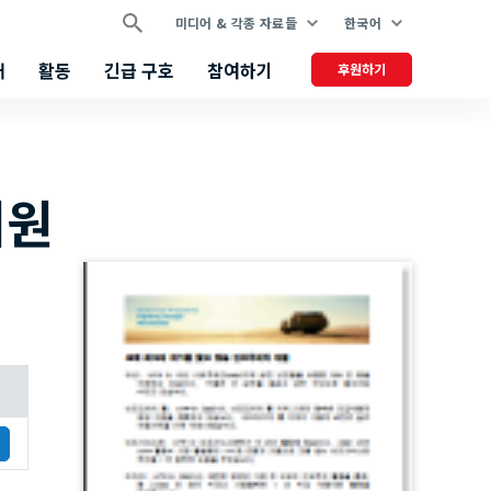
미디어 & 각종 자료들
한국어
개
활동
긴급 구호
참여하기
후원하기
지원