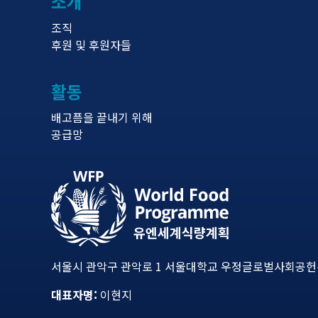
소개
조직
후원 및 후원자들
활동
배고픔을 끝내기 위해
공급망
서울시 관악구 관악로 1 서울대학교 우정글로벌사회공헌센터
대표자명:
이현지