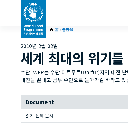
홈
출판물
2010년 2월 02일
세계 최대의 위기를
수단: WFP는 수단 다르푸르(Darfur)지역 내전
내전을 끝내고 남부 수단으로 돌아가길 바라고 있
Document
읽기 전체 문서