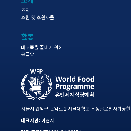
조직
후원 및 후원자들
활동
배고픔을 끝내기 위해
공급망
서울시 관악구 관악로 1 서울대학교 우정글로벌사회공헌센터
대표자명:
이현지