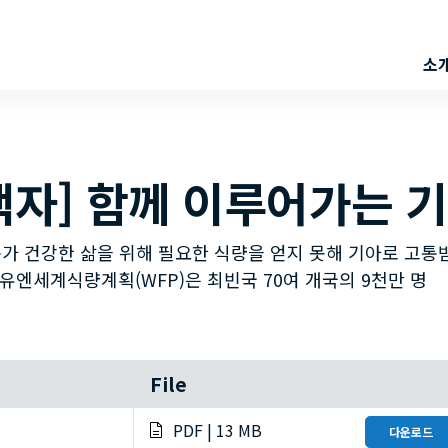
소
책자] 함께 이루어가는 
가 건강한 삶을 위해 필요한 식량을 얻지 못해 기아로 고통
유엔세계식량계획(WFP)은 최빈국 70여 개국의 9천만 명
File
PDF | 13 MB
다운로드