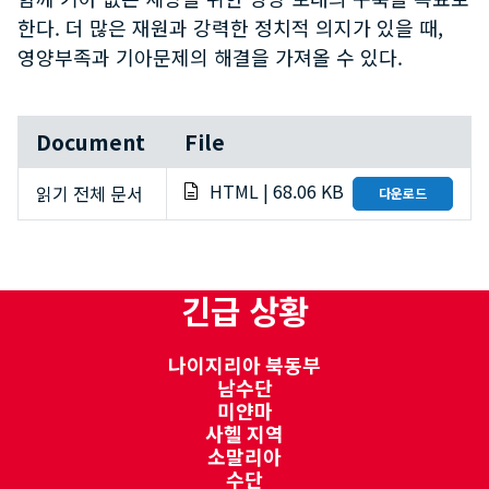
한다. 더 많은 재원과 강력한 정치적 의지가 있을 때,
영양부족과 기아문제의 해결을 가져올 수 있다.
Document
File
HTML | 68.06 KB
읽기 전체 문서
다운로드
긴급 상황
나이지리아 북동부
남수단
미얀마
사헬 지역
소말리아
수단