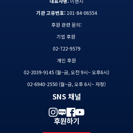
대표자명:
이현지
기관 고유번호:
101-84-06554
후원 관련 문의:
기업 후원
02-722-9579
개인 후원
02-2039-9145 (월~금, 오전 9시~ 오후6시)
02-6940-2550 (월~금, 오후 6시~ 자정)
SNS 채널
후원하기