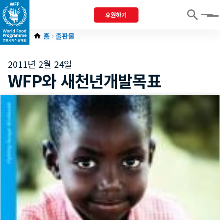
후원하기
Menu
홈
출판물
2011년 2월 24일
WFP와 새천년개발목표