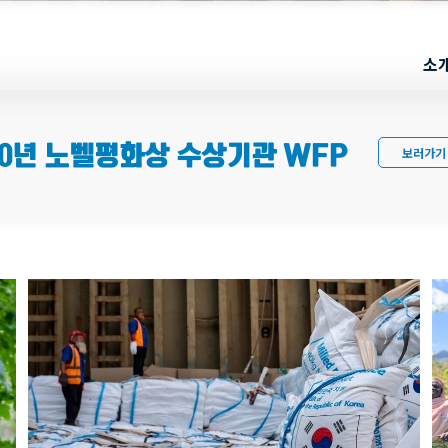
소
20년 노벨평화상 수상기관 WFP
보러가기