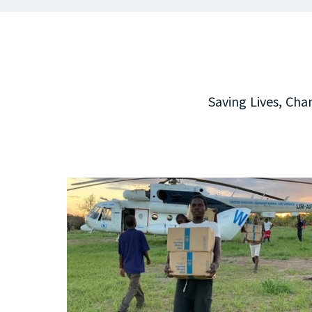
Saving Lives