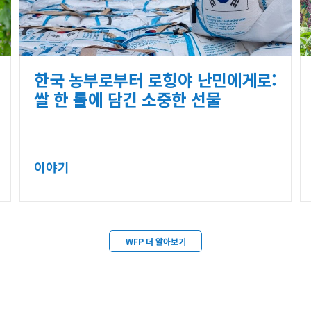
한국 농부로부터 로힝야 난민에게로:
쌀 한 톨에 담긴 소중한 선물
이야기
WFP 더 알아보기