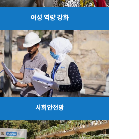
여성 역량 강화
사회안전망