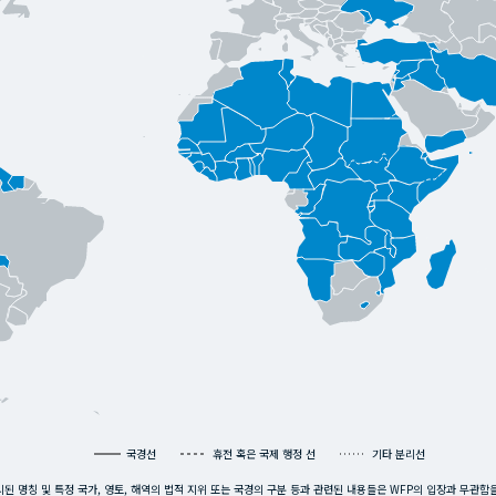
국경선
휴전 혹은 국제 행정 선
기타 분리선
된 명칭 및 특정 국가, 영토, 해역의 법적 지위 또는 국경의 구분 등과 관련된 내용들은 WFP의 입장과 무관함