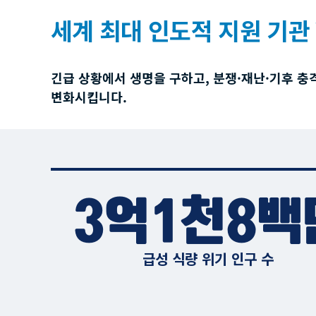
세계 최대 인도적 지원 기관 
긴급 상황에서 생명을 구하고, 분쟁·재난·기후 충
변화시킵니다.
3억1천8백
급성 식량 위기 인구 수