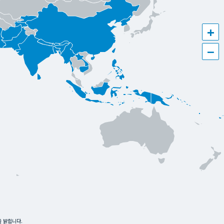
+
−
을 밝힙니다.