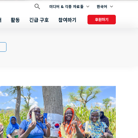
미디어 & 각종 자료들
한국어
개
활동
긴급 구호
참여하기
후원하기