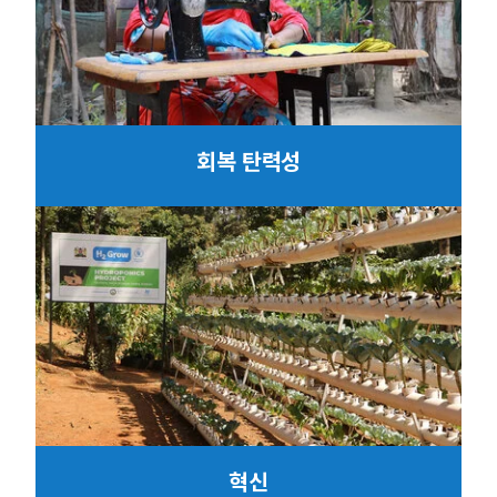
회복 탄력성
혁신