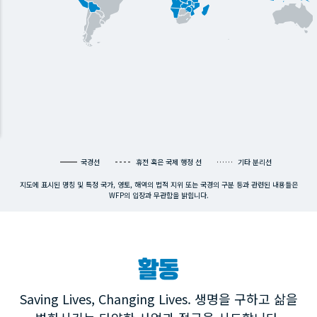
국경선
휴전 혹은 국제 행정 선
기타 분리선
지도에 표시된 명칭 및 특정 국가, 영토, 해역의 법적 지위 또는 국경의 구분 등과 관련된 내용들은
WFP의 입장과 무관함을 밝힙니다.
활동
Saving Lives, Changing Lives. 생명을 구하고 삶을