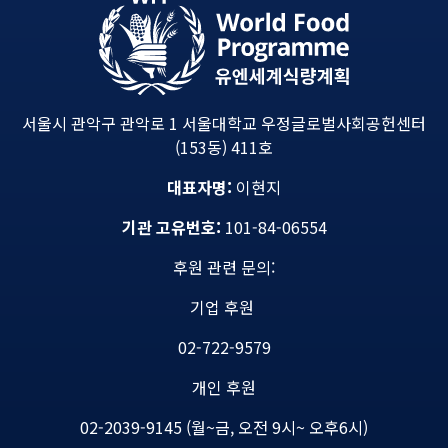
서울시 관악구 관악로 1 서울대학교 우정글로벌사회공헌센터
(153동) 411호
대표자명:
이현지
기관 고유번호:
101-84-06554
후원 관련 문의:
기업 후원
02-722-9579
개인 후원
02-2039-9145 (월~금, 오전 9시~ 오후6시)