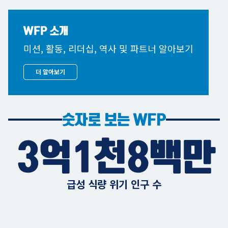
WFP 소개
미션, 활동, 리더십, 역사 및 파트너 알아보기
더 알아보기
숫자로 보는 WFP
3억1천8백만
급성 식량 위기 인구 수