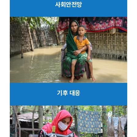
사회안전망
기후 대응