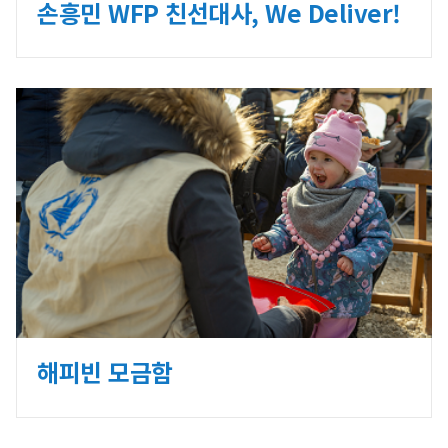
손흥민 WFP 친선대사, We Deliver!
해피빈 모금함