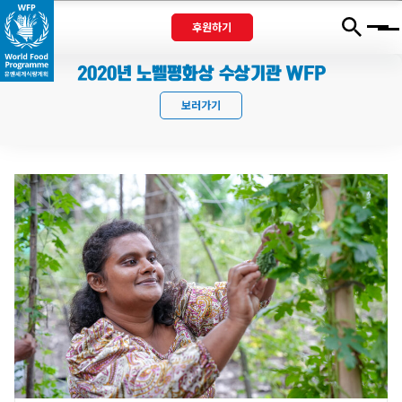
후원하기
Menu
2020년 노벨평화상 수상기관 WFP
보러가기