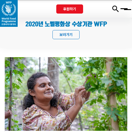
후원하기
Menu
2020년 노벨평화상 수상기관 WFP
보러가기