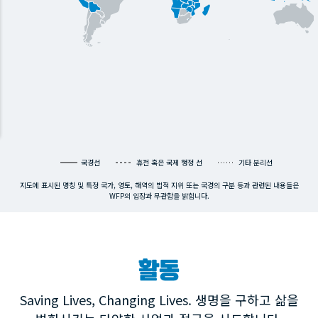
국경선
휴전 혹은 국제 행정 선
기타 분리선
지도에 표시된 명칭 및 특정 국가, 영토, 해역의 법적 지위 또는 국경의 구분 등과 관련된 내용들은
WFP의 입장과 무관함을 밝힙니다.
활동
Saving Lives, Changing Lives. 생명을 구하고 삶을