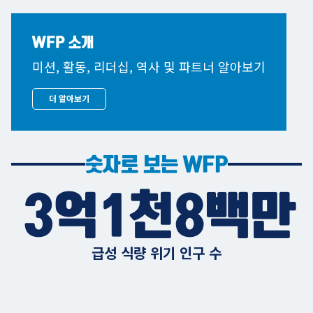
WFP 소개
미션, 활동, 리더십, 역사 및 파트너 알아보기
더 알아보기
숫자로 보는 WFP
3억1천8백만
급성 식량 위기 인구 수