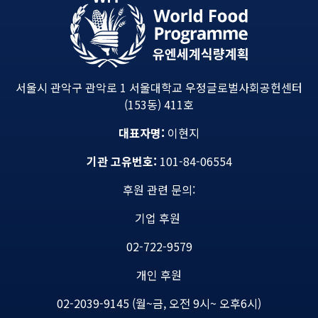
서울시 관악구 관악로 1 서울대학교 우정글로벌사회공헌센터
(153동) 411호
대표자명:
이현지
기관 고유번호:
101-84-06554
후원 관련 문의:
기업 후원
02-722-9579
개인 후원
02-2039-9145 (월~금, 오전 9시~ 오후6시)