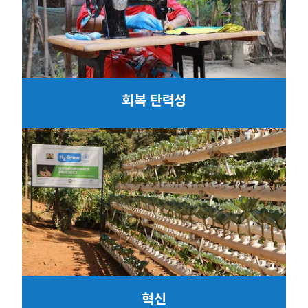
회복 탄력성
혁신