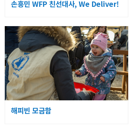
손흥민 WFP 친선대사, We Deliver!
해피빈 모금함