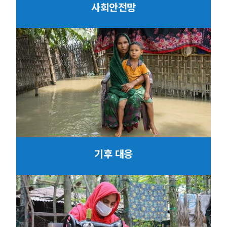
사회안전망
기후 대응