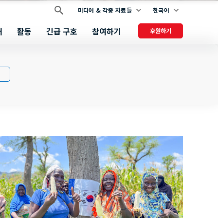
미디어 & 각종 자료들
한국어
개
활동
긴급 구호
참여하기
후원하기