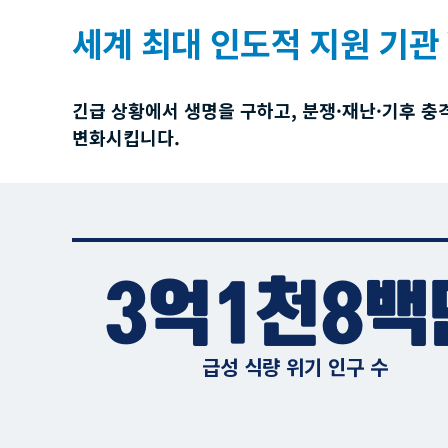
세계 최대 인도적 지원 기관 
긴급 상황에서 생명을 구하고, 분쟁·재난·기후 충
변화시킵니다.
3억1천8백
급성 식량 위기 인구 수