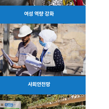
여성 역량 강화
사회안전망