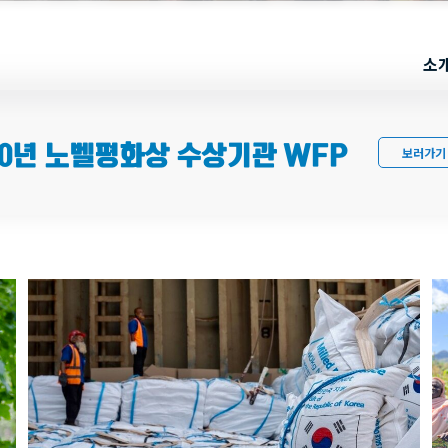
소
20년 노벨평화상 수상기관 WFP
보러가기