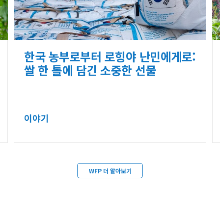
한국 농부로부터 로힝야 난민에게로:
쌀 한 톨에 담긴 소중한 선물
이야기
WFP 더 알아보기