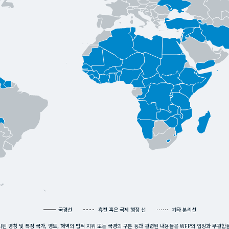
국경선
휴전 혹은 국제 행정 선
기타 분리선
된 명칭 및 특정 국가, 영토, 해역의 법적 지위 또는 국경의 구분 등과 관련된 내용들은 WFP의 입장과 무관함