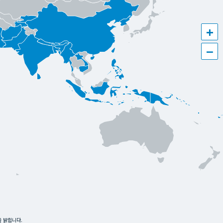
+
−
을 밝힙니다.