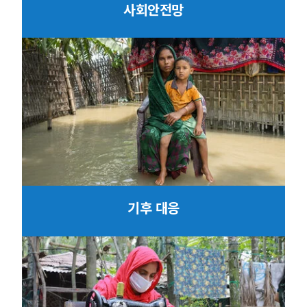
사회안전망
기후 대응