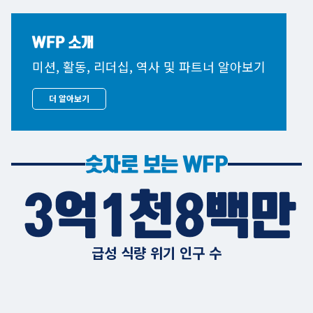
WFP 소개
미션, 활동, 리더십, 역사 및 파트너 알아보기
더 알아보기
숫자로 보는 WFP
3억1천8백만
급성 식량 위기 인구 수