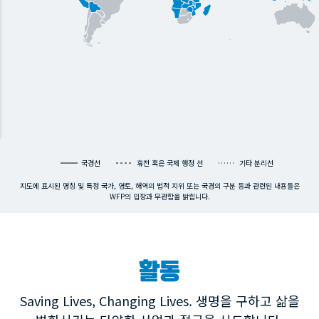
국경선
휴전 혹은 국제 행정 선
기타 분리선
지도에 표시된 명칭 및 특정 국가, 영토, 해역의 법적 지위 또는 국경의 구분 등과 관련된 내용들은
WFP의 입장과 무관함을 밝힙니다.
활동
Saving Lives, Changing Lives. 생명을 구하고 삶을