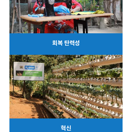
회복 탄력성
혁신