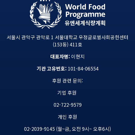
서울시 관악구 관악로 1 서울대학교 우정글로벌사회공헌센터
(153동) 411호
대표자명:
이현지
기관 고유번호:
101-84-06554
후원 관련 문의:
기업 후원
02-722-9579
개인 후원
02-2039-9145 (월~금, 오전 9시~ 오후6시)