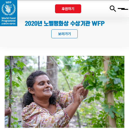
후원하기
Menu
2020년 노벨평화상 수상기관 WFP
보러가기