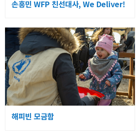
손흥민 WFP 친선대사, We Deliver!
해피빈 모금함